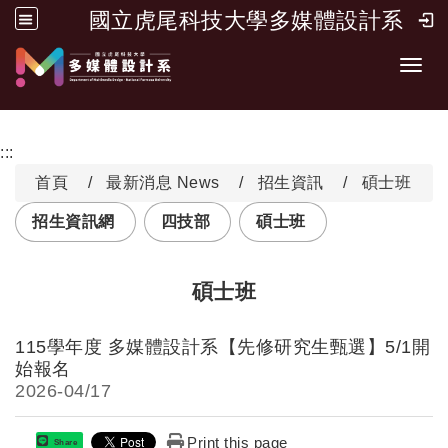
國立虎尾科技大學多媒體設計系
跳到主要內容
開啟
:::
首頁
最新消息 News
招生資訊
碩士班
招生資訊網
四技部
碩士班
碩士班
115學年度 多媒體設計系【先修研究生甄選】5/1開
始報名
2026-
04/17
Print this page
Share