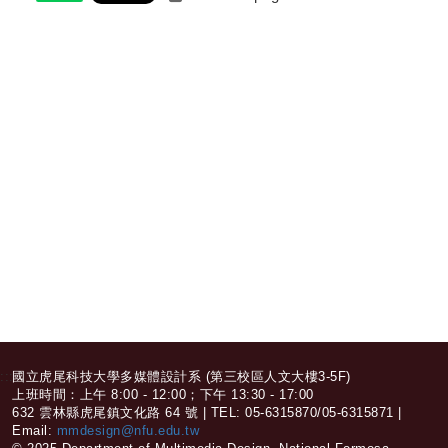
:::
國立虎尾科技大學多媒體設計系 (第三校區人文大樓3-5F)
上班時間：上午 8:00 - 12:00；下午 13:30 - 17:00
632 雲林縣虎尾鎮文化路 64 號 | TEL: 05-6315870/05-6315871 |
Email:
mmdesign@nfu.edu.tw