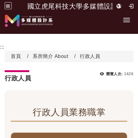
國立虎尾科技大學多媒體設計系
跳到主要內容
開啟
:::
首頁
系所簡介 About
行政人員
瀏覽次
瀏覽人次:
1626
行政人員
行政人員業務職掌