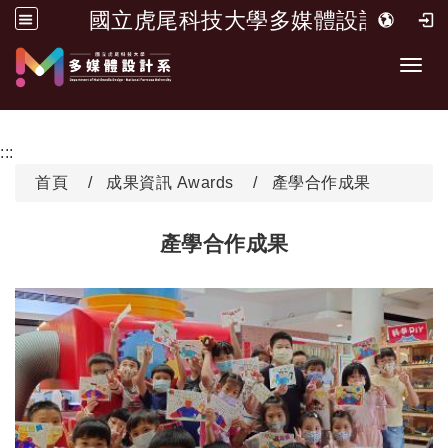
國立虎尾科技大學多媒體設計系
跳到主要內容
開啟
:::
首頁
成果資訊 Awards
產學合作成果
產學合作成果