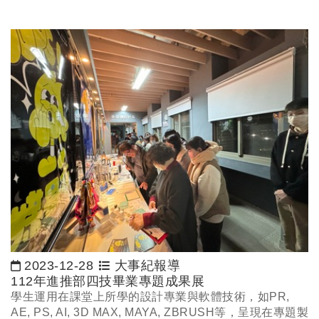
2023-12-28
大事紀報導
日期：
112年進推部四技畢業專題成果展
學生運用在課堂上所學的設計專業與軟體技術，如PR,
AE, PS, AI, 3D MAX, MAYA, ZBRUSH等，呈現在專題製