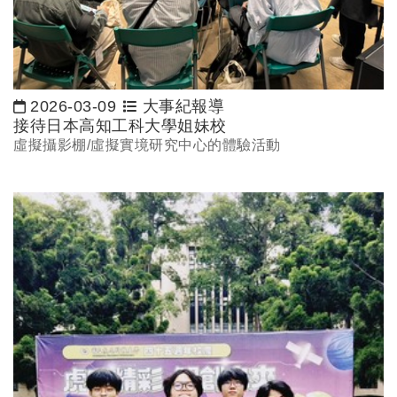
2026-03-09
大事紀報導
日期：
接待日本高知工科大學姐妹校
虛擬攝影棚/虛擬實境研究中心的體驗活動