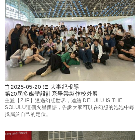
2025-05-20
大事紀報導
日期：
第20屆多媒體設計系畢業製作校外展
主題【Z.IP】透過幻想世界，連結 DELULU IS THE
SOLULU這個火星俚語，告訴大家可以在幻想的泡泡中尋
找屬於自己的定位。