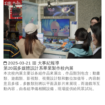
2025-03-21
大事紀報導
日期：
第20屆多媒體設計系畢業製作校內展
本次校內展主要以各組作品來展出，作品類別包含：動畫
類、遊戲類、影視類、視覺設計類和數位加值等，內容創
意且多樣，多數類別將以平面及影片來展現，而遊戲等互
動內容，由各組準備相關設備，現場提供給民眾試玩。