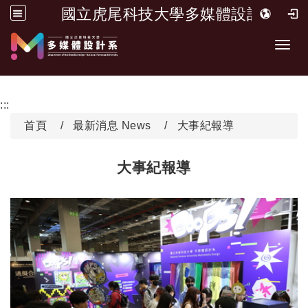
國立虎尾科技大學多媒體設計系
跳到主要內容
開啟
:::
首頁
最新消息 News
大事紀報導
大事紀報導