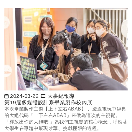
2024-03-22
大事紀報導
日期：
第19屆多媒體設計系畢業製作校內展
本次畢業製作主題【上下左右ABAB】， 透過電玩中經典
的大絕代碼「上下左右ABAB」來做為這次的主視覺。
「釋放出你的大絕吧!」為我們主視覺的核心概念，呼應著
大學生在專題中展現才華、挑戰極限的過程。