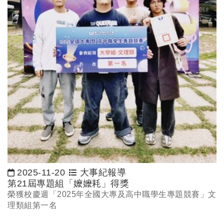
2025-11-20
大事紀報導
日期：
第21屆專題組「嬤嬤耗」得獎
榮獲校慶週「2025年全國大專及高中職學生專題競賽」文
理類組第一名