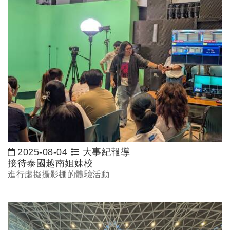
2025-08-04
大事紀報導
日期：
接待泰國越南姐妹校
進行虛擬攝影棚的體驗活動