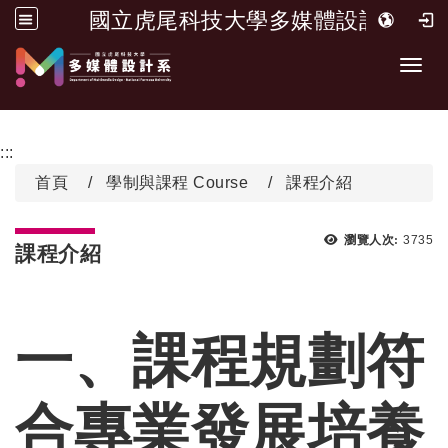
國立虎尾科技大學多媒體設計系
跳到主要內容
開啟
:::
首頁
學制與課程 Course
課程介紹
瀏覽次
瀏覽人次:
3735
課程介紹
一、課程規劃符
合專業發展培養