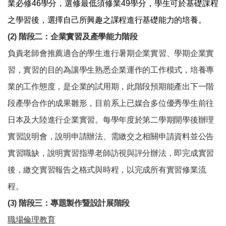
業必修46學分，選修最低須修業49學分，學生可於基礎課程
之學習後，選擇自己所興趣之課程進行基礎能力的培養。
(2)
階段二：企業實習及產學能力階段
負責老師會推薦適合的學生進行暑期企業實習、學期企業實
習，實習的目的為讓學生熟悉企業運作的工作模式，培養專
業的工作態度，是企業的試用期，此階段預期能產出下一階
段產學合作的成果雛形，目前系上已媒合多位優秀學生前往
日本及大陸進行企業實習。每學年度於第二學期開學後辦理
實習說明會，說明申請辦法、需繳交之相關申請資料並公告
實習職缺，說明實習指導老師訪視與評分辦法，即完成實習
後，繳交實習報告之格式與時程，以完成所有實習修業流
程。
(3)
階段三：專題製作暨設計展階段
職場倫理教育