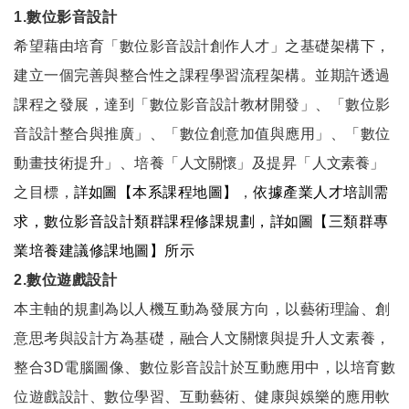
1.數位影音設計
希望藉由培育「數位影音設計創作人才」之基礎架構下，
建立一個完善與整合性之課程學習流程架構。並期許透過
課程之發展，達到「數位影音設計教材開發」、「數位影
音設計整合與推廣」、「數位創意加值與應用」、「數位
動畫技術提升」、培養「
人文關懷
」及提昇「
人文素養
」
之目標，
詳如
圖【本系課程地圖】
，
依據產業人才培訓需
求，數位影音設計類群課程修課規劃，
詳如
圖【三類群專
業培養建議修課地圖】所示
2.數位遊戲設計
本主軸的規劃為以人機互動為發展方向，以藝術理論、創
意思考與設計方為基礎，融合人文關懷與提升人文素養，
整合3D電腦圖像、數位影音設計於互動應用中，以培育數
位遊戲設計、數位學習、互動藝術、健康與娛樂的應用軟