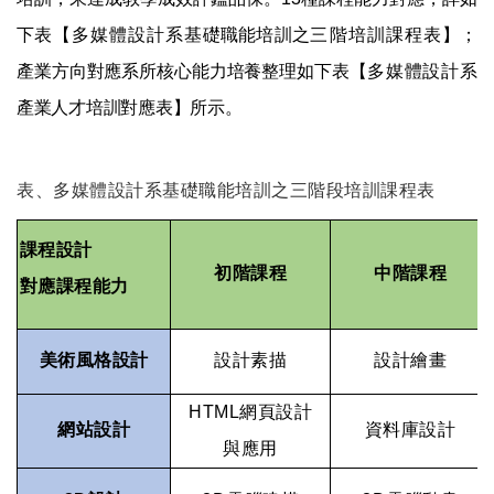
下
表
【多媒體設計系
基礎職能培訓之
三階培訓課程表
】；
產業方向對應系所核心能力培養整理如
下
表
【多媒體設計系
產業人才培訓對應表】所
示。
表、多媒體設計系基礎職能培訓之三階段培訓課程表
課程設計
初階課程
中階課程
對應課程能力
美術風格設計
設計素描
設計繪畫
HTML
網頁設計
網站設計
資料庫設計
與應用