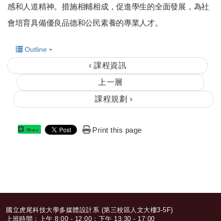
感和人道精神。措施相輔相成，促進學生的全面發展，為社
會培育具備優良品德和公民素養的專業人才。
Outline
‹ 課程資訊
上一層
課程規劃 ›
Print this page
Share
:::
國立虎尾科技大學多媒體設計系 (第三校區人文大樓3-5F)
上班時間：上午 8:00 - 12:00；下午 13:30 - 17:00