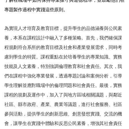
了解在職場中如何保持專業操守與道德標準，並鼓勵他們在
專題製作過程中實踐這些原則。
為實現人才培育及教育目標，提升學生的品德涵養與公民素
養，本系在課程設計中融入了多種策略。首先，我們確保課
程規劃符合系所的教育目標及社會和產業發展需求，同時考
慮到學生的特質。課程重點在於培養學生的專業知識、實務
技能及人文素養，特別強調倫理教育和社會責任。其次，我
們在課程中強化專業發展，透過專題討論和案例分析，引導
學生理解並應對職場中的倫理問題和社會責任。最後，實務
課程的規劃及運作中，加入了與地方區域相關議題，與鄰近
社區、縣市政府、產業、農業等議題，進行社會服務、社區
參與活動，提供學生的創新思維、創意發想實踐、交流的機
會，讓學生在實踐中體驗和反思公民素養，增強其社會責任