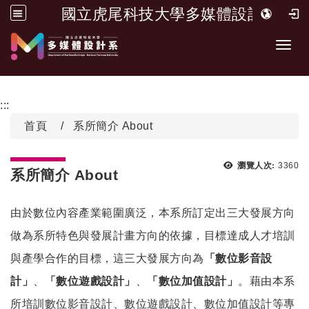
國立虎尾科技大學多媒體設計系
跳到主要內容
Toggl
:::
首頁
系所簡介 About
瀏覽次
瀏覽人次:
3360
系所簡介 About
由於數位內容產業範圍廣泛，本系所訂定出三大發展方向
做為系所特色與發展計畫方向的依據，目標達成人才培訓
與產學合作的目標，這三大發展方向為
「數位影音設
計」
、
「數位遊戲設計」
、
「數位加值設計」
。藉由本系
所培訓數位影音設計、數位遊戲設計、數位加值設計等專