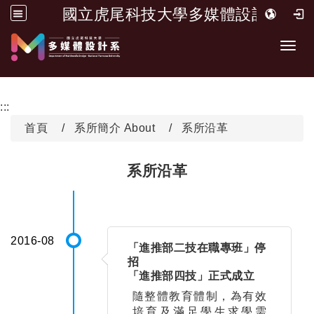
國立虎尾科技大學多媒體設計系
跳到主要內容
開啟
:::
首頁
系所簡介 About
系所沿革
系所沿革
2016-08
「進推部二技在職專班」停
招
「進推部四技」正式成立
隨整體教育體制，為有效
培育及滿足學生求學需