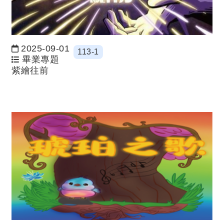
2025-09-01
113-1
日期：
畢業專題
紫繪往前