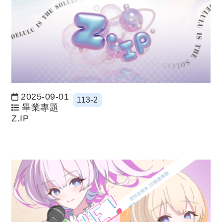
2025-09-01
113-2
日期：
畢業專題
Z.IP