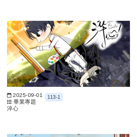
2025-09-01
113-1
日期：
畢業專題
淬心