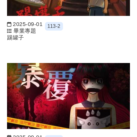
2025-09-01
113-2
日期：
畢業專題
踢罐子