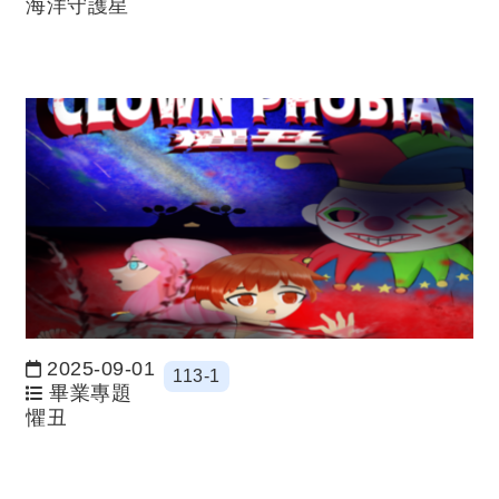
海洋守護星
2025-09-01
113-1
日期：
畢業專題
懼丑