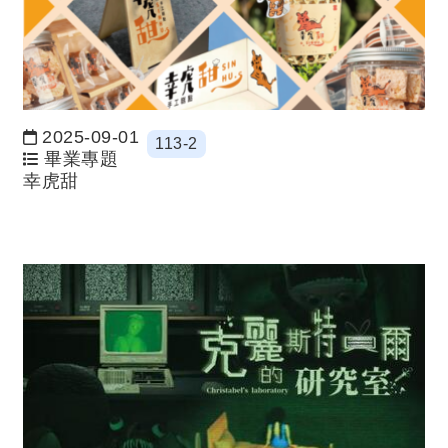
2025-09-01
113-2
日期：
畢業專題
幸虎甜