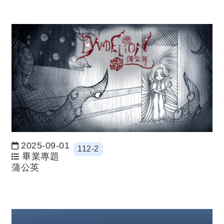
2025-09-01
112-2
日期：
畢業專題
蒲公英