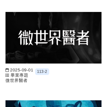
2025-09-01
113-2
日期：
畢業專題
微世界醫者