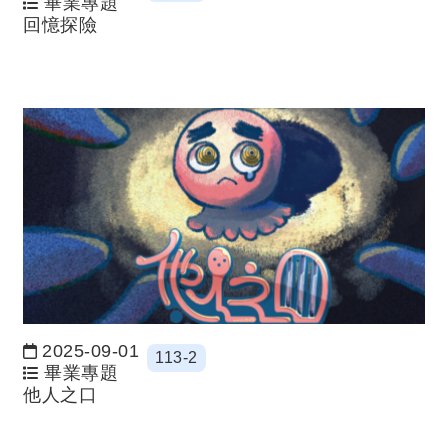
畢業專題
回憶探險
2025-09-01
113-2
日期：
畢業專題
他人之口