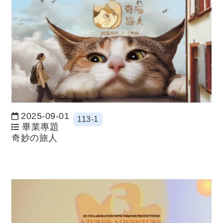
2025-09-01
113-1
日期：
畢業專題
奇妙の旅人