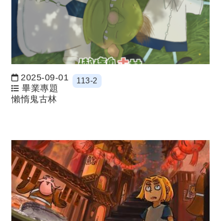
2025-09-01
113-2
日期：
畢業專題
懶惰鬼古林