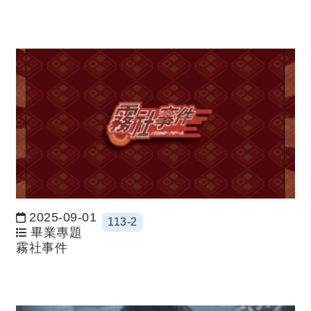
2025-09-01
113-2
日期：
畢業專題
霧社事件