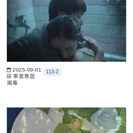
2025-09-01
113-2
日期：
畢業專題
瀕毒