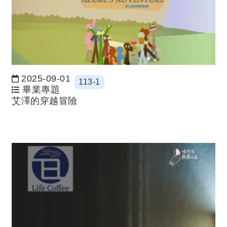
2025-09-01
113-1
日期：
畢業專題
艾澤的穿越冒險