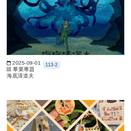
2025-09-01
113-2
日期：
畢業專題
海底清道夫