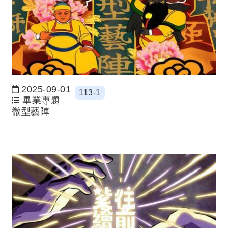
2025-09-01
113-1
日期：
畢業專題
微型藝陣