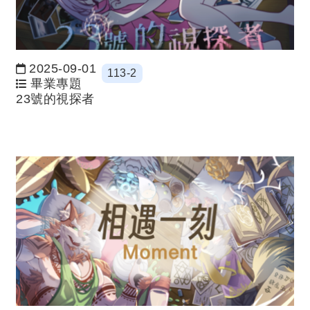
2025-09-01
113-2
日期：
畢業專題
23號的視探者