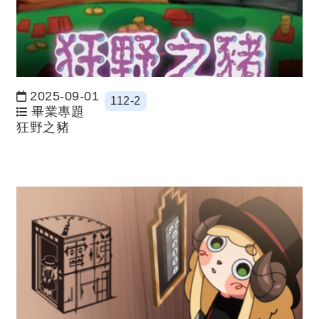
2025-09-01
112-2
日期：
畢業專題
狂野之豬