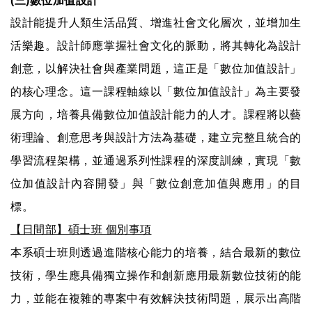
(三)數位加值設計
設計能提升人類生活品質、增進社會文化層次，並增加生
活樂趣。設計師應掌握社會文化的脈動，將其轉化為設計
創意，以解決社會與產業問題，這正是「數位加值設計」
的核心理念。這一課程軸線以「數位加值設計」為主要發
展方向，培養具備數位加值設計能力的人才。課程將以藝
術理論、創意思考與設計方法為基礎，建立完整且統合的
學習流程架構，並通過系列性課程的深度訓練，實現「數
位加值設計內容開發」與「數位創意加值與應用」的目
標。
【日間部】碩士班 個別事項
本系碩士班則透過進階核心能力的培養，結合最新的數位
技術，學生應具備獨立操作和創新應用最新數位技術的能
力，並能在複雜的專案中有效解決技術問題，展示出高階