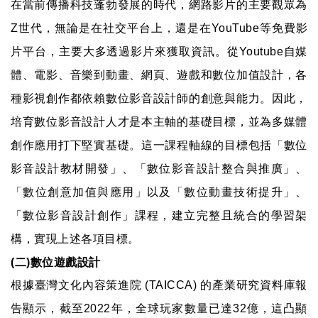
在當前傳播科技蓬勃發展的時代，網路影片的主要觀眾為
Z世代，無論是在社交平台上，還是在YouTube等免費影
片平台，主要大多透過影片來獲取資訊。從Youtube自媒
體、電影、音樂到動畫、網頁、遊戲和數位加值設計，各
種影視創作都依賴數位影音設計師的創意與能力。因此，
培育數位影音設計人才是本主軸的基礎目標，並為多媒體
創作應用打下堅實基礎。這一課程軸線的目標包括「數位
影音設計教材開發」、「數位影音設計整合與推廣」、
「數位創意加值與應用」以及「數位動畫技術提升」、
「數位影音設計創作」課程，建立完整且統合的學習架
構，實現上述各項目標。
(二)數位遊戲設計
根據臺灣文化內容策進院 (TAICCA) 的產業研究資料庫報
告顯示，截至2022年，全球玩家數量已達32億，這凸顯