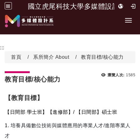
國立虎尾科技大學多媒體設計系
跳到主要內容
開啟
:::
首頁
系所簡介 About
教育目標/核心能力
瀏覽次
瀏覽人次:
1585
教育目標/核心能力
【教育目標】
【日間部 學士班】【進修部】/ 【日間部】碩士班
1.
培養具備數位技術與媒體應用的專業人才/進階專業人
才