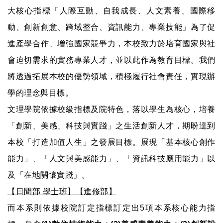
大核心指標「人際互動、自我成長、人文素養、國際移
動、創新創意、跨域整合、資訊能力、專業技能」為了促
進產學合作、增強國家競爭力，本校致力於培育國家與社
會迫切需求的實務專業人才，並以此作為教育目標。我們
將透過拓展本校的優勢領域，積極履行社會責任，實現辦
學的理念與目標。
文理學院依據校級指標及院特色，落以學生為核心，培養
「創新、美感、科技與實踐」之生活創新人才，期盼達到
本校「打造加值人生」之發展目標。展現「基本核心創作
能力」、「人文與美感能力」、「資訊科技應用能力」以
及「在地關懷實踐」。
【日間部 學士班】【進修部】
而本系則依據校院訂定指標訂定出5項本系核心能力指