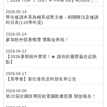
｜2026 TDA → 2027 iF Final Jury Access｜
連結
6/30 Deadline
2026-05-14
學生修讀本系為輔系或雙主修－相關辦法及修讀
科目表(115學年度)
2026-05-14
參加校外競賽獲獎 獎勵金來啦！
2026-04-22
【2026暑期校外實習！🔥 讓你的履歷贏在起跑
點】
2026-04-17
【系學會】新任會長及幹部名單公告
2026-04-08
第22屆全國技專院校電腦動畫競賽 開放報名！