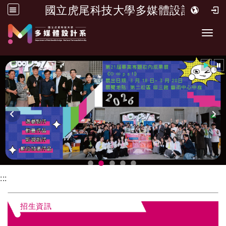
國立虎尾科技大學多媒體設計系
跳到主要內容
開啟
:::
招生資訊