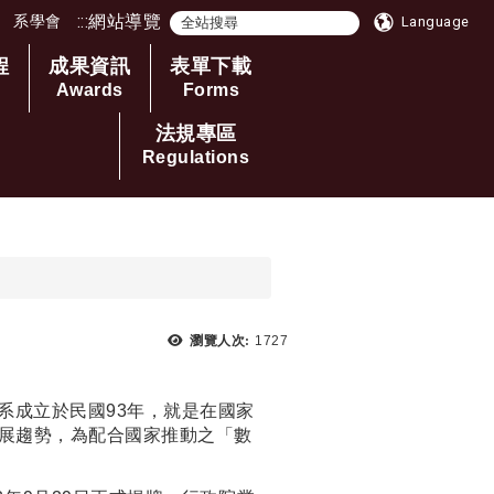
:::
網站導覽
系學會
Language
程
成果資訊
表單下載
Awards
Forms
法規專區
Regulations
瀏覽次數：
瀏覽人次:
1727
系成立於民國93年，就是在國家
展趨勢，為配合國家推動之「數