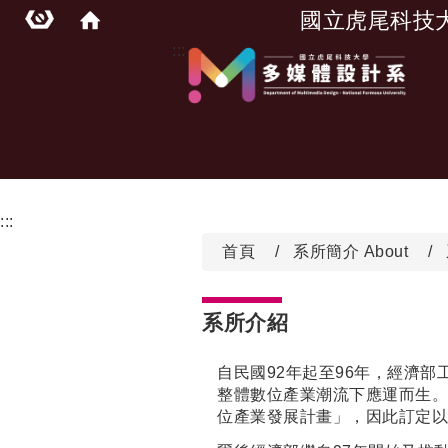
國立虎尾科技
:::
:::
首頁
系所簡介 About
系所介紹
自民國92年起至96年，經濟
整體數位產業潮流下應運而生
位產業發展計畫」，因此訂定以