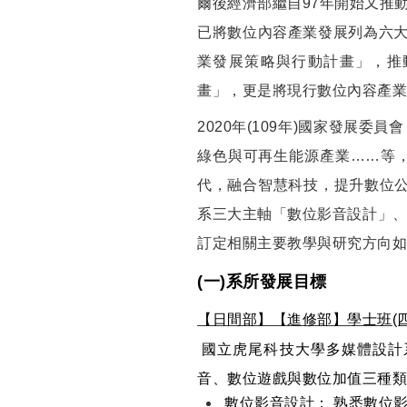
爾後經濟部繼自97年開始又推
已將數位內容產業發展列為六大
業發展策略與行動計畫」，推
畫」，更是將現行數位內容產業
2020年(109年)國家發
綠色與可再生能源產業……等
代，融合智慧科技，提升數位公
系三大主軸「數位影音設計」
訂定相關主要教學與研究方向如
(一)系所發展目標
【日間部】【進修部】學士班(
國立虎尾科技大學多媒體設計
音、數位遊戲與數位加值三種類
數位影音設計： 熟悉數位