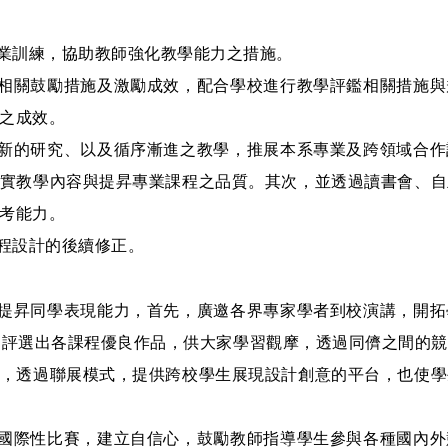
與專業訓練，協助教師強化教學能力之措施。
品質相關鼓勵措施及激勵成效，配合學校進行教學評鑑相關措施
之成效。
、創新的研究、以及循序漸進之教學，推展本系專業及跨領域合
實教學內容與提昇專業課程之品質。其次，並透過讀書會、自
考能力。
課程設計的後續修正。
覽，提昇同學表現能力，首先，廣邀各界專家學者到校演講，開
，評選出各課程優良作品，供大家學習觀摩，透過同儕之間的
，透過聯展模式，提供跨校學生展現設計創意的平台，也使學
性、國際性比賽，建立自信心，鼓勵教師指導學生參與各種國內