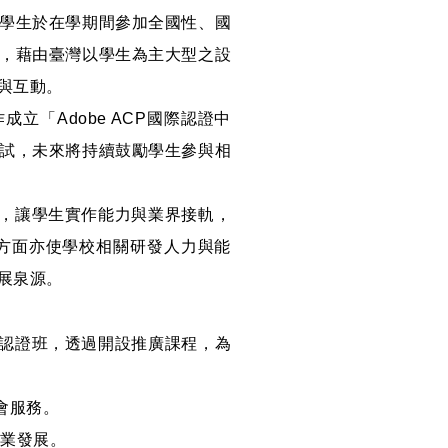
學生於在學期間參加全國性、國
，藉由臺灣以學生為主大型之設
與互動。
立「Adobe ACP國際認證中
試，未來將持續鼓勵學生參與相
案，讓學生實作能力與業界接軌，
方面亦使學校相關研發人力與能
展泉源。
能認證班，透過開設推廣課程，為
會服務。
產業發展。