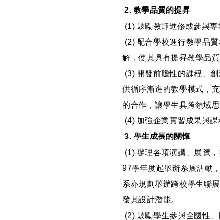
2. 教學品質的提昇
(1) 鼓勵教師進修或參
(2) 配合學校進行教學
解，使其具有提昇教學品質
(3) 開發前瞻性的課程
供循序漸進的教學模式，充
的合作，讓學生具跨領域思
(4) 加強企業實習成果與
3. 學生成長的關懷
(1) 辦理各項演講、展
97學年度起舉辦系展活動
系亦規劃舉辦跨校學生聯展
發其設計潛能。
(2) 鼓勵學生參與全國