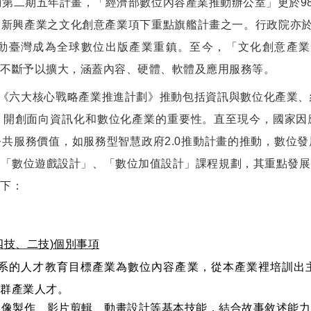
動第二期五年計畫，「經濟部數位內容產業推動辦公室」更於98
新興產業之文化創意產業項下重點旗艦計畫之一。行政院亦於
動臺灣成為全球數位出版產業重鎮。至今，「文化創意產業
不斷予以擴大，涵蓋內容、硬體、軟體及應用服務等。
展委員會《六大核心戰略產業推進計劃》推動包括資訊與數位化產業
，開創面向資訊化和數位化產業的重要性。直至現今，國家因
共服務價值，如服務型智慧政府2.0推動計畫的推動，數位
、「數位遊戲設計」、「數位加值設計」課程規劃，其重點發展
下：
四技、二技)個別事項
系的人才教育目標產業為數位內容產業，從本產業裡培訓出
群產業人才。
影像製作、影片剪輯、動畫設計等基本技能，結合故事敘述能