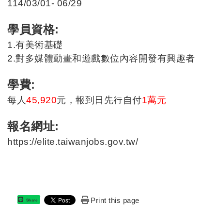
114/03/01- 06/29
學員資格:
1.
有美術基礎
2.
對多媒體動畫和遊戲數位內容開發有興趣者
學費:
每人
45,920
元，報到日先行自付
1
萬元
報名網址:
https://elite.taiwanjobs.gov.tw/
Print this page
Share