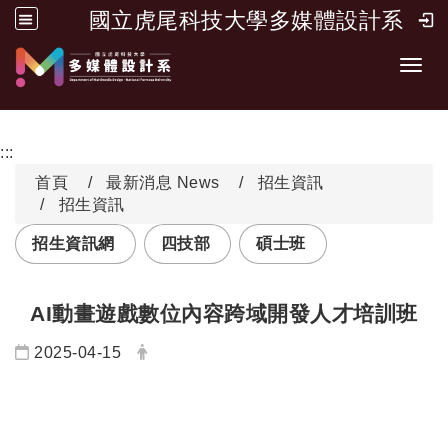
國立虎尾科技大學多媒體設計系
跳到主要內容
Toggl
:::
首頁
最新消息 News
招生資訊
招生資訊
招生資訊網
四技部
碩士班
AI動畫遊戲數位內容跨域開發人才培訓班
日期：
發布者：
2025-04-15