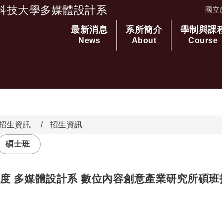
科技大學多媒體設計系
國立
最新消息
系所簡介
學制與課
跳到主要內容
News
About
Course
招生資訊
招生資訊
碩士班
年度 多媒體設計系 數位內容創意產業研究所碩
者：