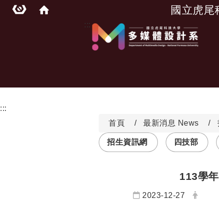
國立虎尾
:::
:::
首頁
最新消息 News
招生資訊網
四技部
113學
日期：
發布
2023-12-27