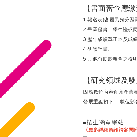
【書面審查應繳
1.報名表(含國民身分證
2.畢業證書、學生證或
3.歷年成績單正本及成
4.研讀計畫。
5.其他有助於審查之證明
【研究領域及發
因應數位內容創意產業
發展重點如下： 數位
招生簡章網站
■
《更多詳細資訊請參閱