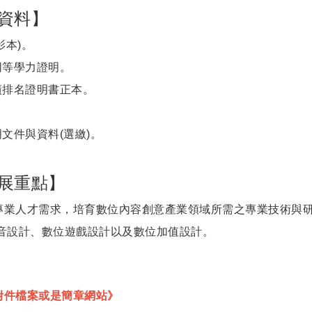
資料】
影本)。
同等學力證明。
績排名證明書正本。
文件與資料(選繳)。
展重點】
專業人才需求，培育數位內容創意產業領域所需之專業技術與
影音設計、數位遊戲設計以及數位加值設計。
附件檔案或是簡章網站》