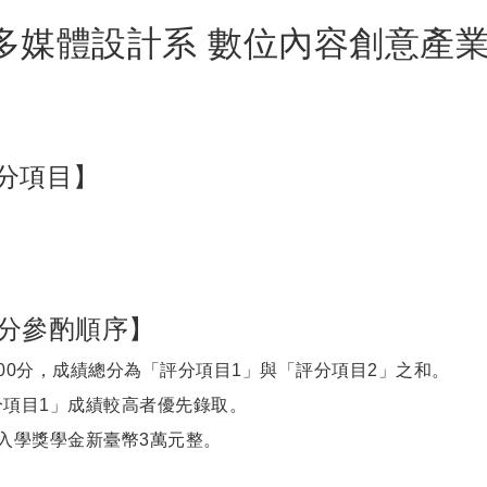
 多媒體設計系 數位內容創意產
評分項目】
分參酌順序】
100分，成績總分為「評分項目1」與「評分項目2」之和。
分項目1」成績較高者優先錄取。
生入學獎學金新臺幣3萬元整。