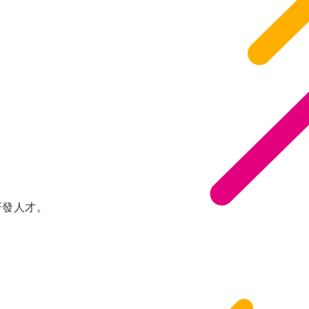
研發人才。