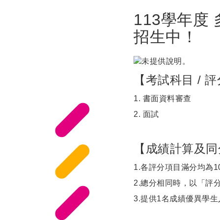
113學年度
招生中！
【考試科目 / 
1. 書面資料審查
2. 面試
【成績計算及同
1.各評分項目滿分均為
2.總分相同時，以「評
3.提供1名成績優異學