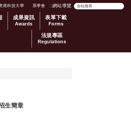
:::
網站導覽
虎尾科技大學
系學會
程
成果資訊
表單下載
Awards
Forms
法規專區
Regulations
班招生簡章