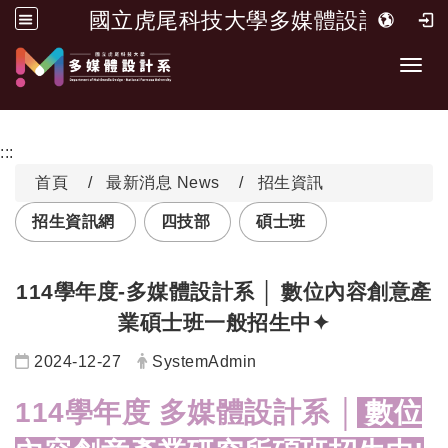
國立虎尾科技大學多媒體設計系
跳到主要內容
開啟
:::
首頁
最新消息 News
招生資訊
招生資訊網
四技部
碩士班
114學年度-多媒體設計系 │ 數位內容創意產
業碩士班一般招生中✦
日期：
發布者：
2024-12-27
SystemAdmin
114學年度 多媒體設計系 │
數位