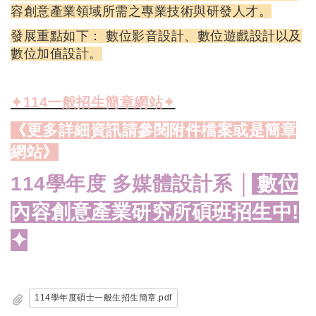
容創意產業領域所需之專業技術與研發人才。
發展重點如下： 數位影音設計、數位遊戲設計以及
數位加值設計。
✦114一般招生簡章網站✦
《更多詳細資訊請參閱附件檔案或是簡章
網站》
114學年度 多媒體設計系 │
數位
內容創意產業研究所碩班招生中!
✦
114學年度碩士一般生招生簡章.pdf