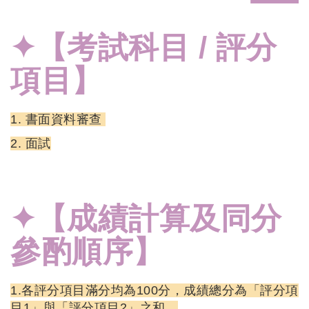
✦【考試科目 / 評分
項目】
1. 書面資料審查
2. 面試
✦【成績計算及同分
參酌順序】
1.各評分項目滿分均為100分，成績總分為「評分項
目1」與「評分項目2」之和。