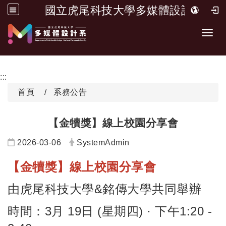
國立虎尾科技大學多媒體設計系
跳到主要內容
Toggl
:::
首頁
系務公告
【金犢獎】線上校園分享會
日期：
發布者：
2026-03-06
SystemAdmin
【金犢獎】線上校園分享會
由虎尾科技大學&銘傳大學共同舉辦
時間：3月 19日 (星期四) · 下午1:20 -