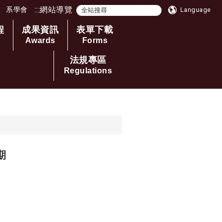
:::
網站導覽
系學會
Language
程
成果資訊
表單下載
Awards
Forms
法規專區
Regulations
期