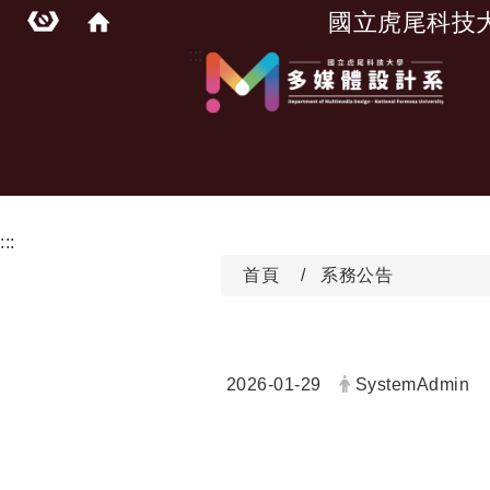
國立虎尾科技
:::
:::
首頁
系務公告
日期：
發布者：
2026-01-29
SystemAdmin