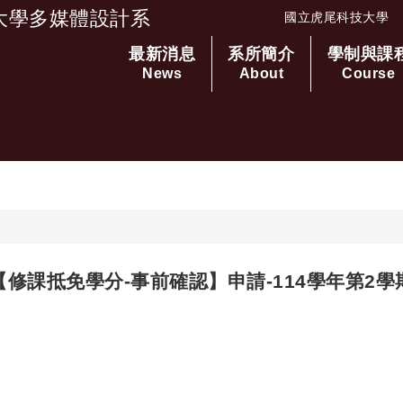
大學多媒體設計系
國立虎尾科技大學
最新消息
系所簡介
學制與課
跳到主要內容
News
About
Course
【修課抵免學分-事前確認】申請-114學年第2學