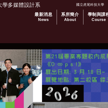
大學多媒體設計系
國立虎尾科技大學
最新消息
系所簡介
學制與課
跳到主要內容
News
About
Course