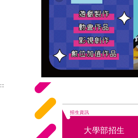
:::
招生資訊
大學部招生