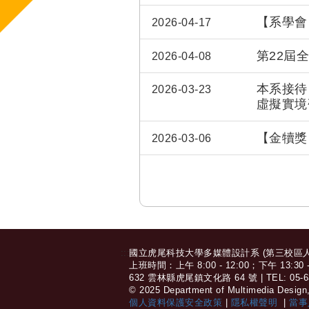
【系學會
2026-04-17
第22屆
2026-04-08
本系接待
2026-03-23
虛擬實境
【金犢獎
2026-03-06
:::
國立虎尾科技大學多媒體設計系 (第三校區人文
上班時間：上午 8:00 - 12:00；下午 13:30 - 
632 雲林縣虎尾鎮文化路 64 號 | TEL: 05-6315
© 2025 Department of Multimedia Design, 
個人資料保護安全政策
|
隱私權聲明
|
當事