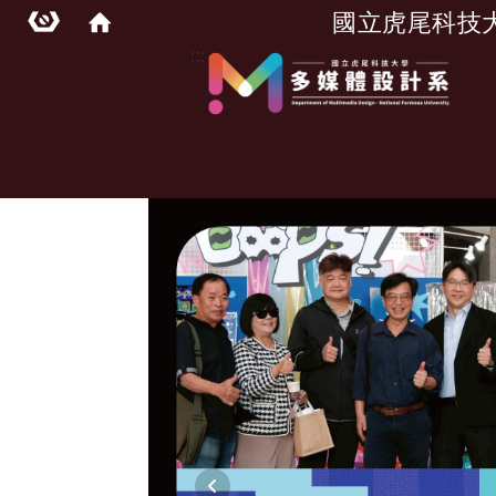
國立虎尾科技
:::