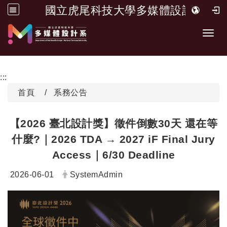
國立虎尾科技大學多媒體設計系
跳到主要內容
Toggl
:::
首頁
系務公告
【2026 臺北設計獎】徵件倒數30天 還在等
什麼?｜2026 TDA → 2027 iF Final Jury
Access｜6/30 Deadline
日期：
發布者：
2026-06-01
SystemAdmin