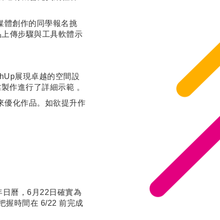
媒體創作的同學報名挑
品上傳步驟與工具軟體示
chUp展現卓越的空間設
檔製作進行了詳細示範 。
體來優化作品。如欲提升作
年日曆，6月22日確實為
時間在 6/22 前完成