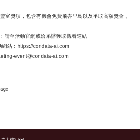
的豐富獎項，包含有機會免費飛峇里島以及爭取高額獎金 。
：請至活動官網或洽系辦獲取觀看連結
活動網站：
https://condata-ai.com
g-event@condata-ai.com
 page
大樓3-5F)