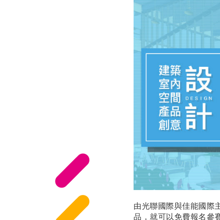
由光聯國際與佳能國際主辦
品，就可以免費報名參賽