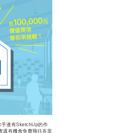
邊有SketchUp的作
者還有機會免費飛往峇里