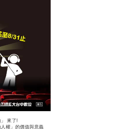
」 來了!
動人權」的價值與意義