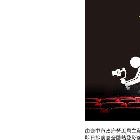
由臺中市政府勞工局主辦
即日起廣邀全國熱愛影