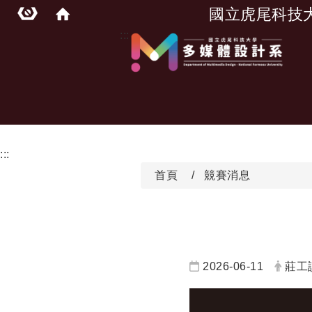
國立虎尾科技
:::
:::
首頁
競賽消息
日期：
發布
2026-06-11
莊工