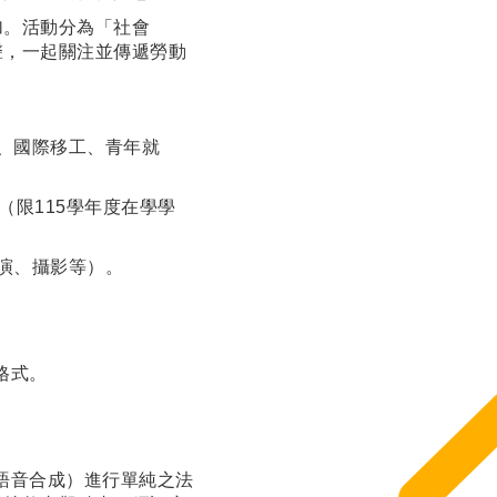
加。活動分為「社會
聲，一起關注並傳遞勞動
等、國際移工、青年就
（限115學年度在學學
演、攝影等）。
之格式。
、語音合成）進行單純之法