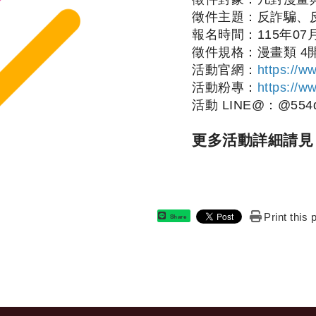
徵件主題：反詐騙、
報名時間
：
115年07月
徵件規格：漫畫類 4開
活動官網：
https://w
活動粉專：
https://w
活動 LINE@：@554d
更多活動詳細請
Print this
Share