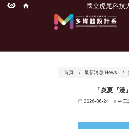
國立虎尾科技
:::
:::
首頁
最新消息 News
「炎夏『漫
日期：
發布
2026-06-24
林工