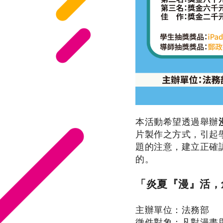
本活動希望透過舉辦
片製作之方式，引起
題的注意，建立正確
的。
「炎夏『漫』活，
主辦單位：法務部
徵件對象
：凡對漫畫