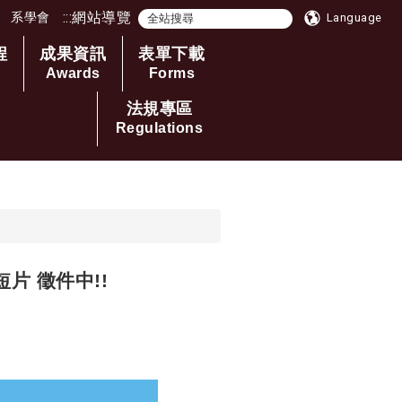
:::
網站導覽
系學會
Language
程
成果資訊
表單下載
Awards
Forms
法規專區
Regulations
 徵件中!!