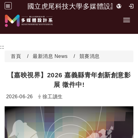
國立虎尾科技大學多媒體設計系
跳到主要內容
Toggl
:::
首頁
最新消息 News
競賽消息
【嘉映視界】2026 嘉義縣青年創新創意影
展 徵件中!
日期：
發布者：
2026-06-26
徐工讀生