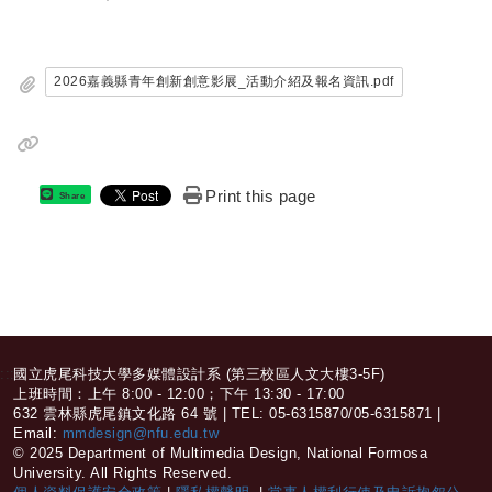
2026嘉義縣青年創新創意影展_活動介紹及報名資訊.pdf
Print this page
Share
:::
國立虎尾科技大學多媒體設計系 (第三校區人文大樓3-5F)
上班時間：上午 8:00 - 12:00；下午 13:30 - 17:00
632 雲林縣虎尾鎮文化路 64 號 | TEL: 05-6315870/05-6315871 |
Email:
mmdesign@nfu.edu.tw
© 2025 Department of Multimedia Design, National Formosa
University. All Rights Reserved.