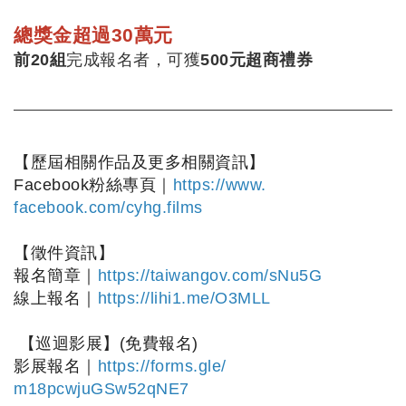
總獎金超過30萬元
前
20
組
完成報名者，可獲
500
元超商禮券
【歷屆相關作品及更多相關資訊】
Facebook粉絲專頁｜
https://www.
facebook.com/cyhg.films
【徵件資訊】
報名簡章｜
https://taiwangov.com/
sNu5G
線上報名｜
https://lihi1.me/O3MLL
【巡迴影展】(免費報名)
影展報名｜
https://forms.gle/
m18pcwjuGSw52qNE7