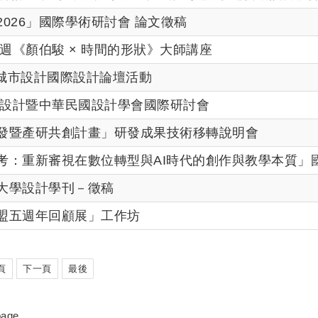
026」國際學術研討會 論文徵稿
計週《顏伯駿 × 時間的形狀》大師講座
市城市設計國際設計論壇活動
數位設計暨中華民國設計學會國際研討會
發暨產研共創計畫」研發成果技術移轉說明會
考：重新審視在數位轉型與AI時代的創作與教學本質」
大學設計學刊－徵稿
盟五週年回顧展」工作坊
頁
下一頁
最後
 page