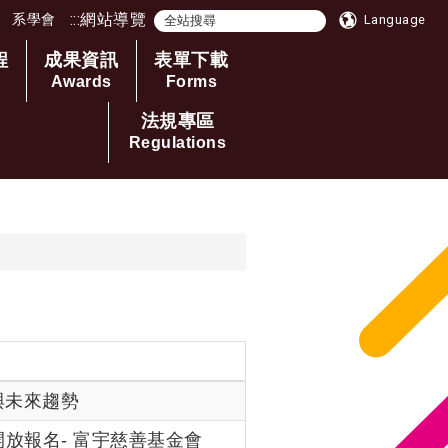
:::
網站導覽
系學會
Language
程
成果資訊
表單下載
Awards
Forms
法規專區
Regulations
果與未來趨勢
開放報名- 富宇慈善基金會