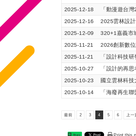
2025-12-18
「動漫遊台灣2
2025-12-16
2025雲林設
2025-12-09
320+1嘉義
2025-11-21
2026創新
2025-11-21
「設計科技研
2025-10-27
「設計的再思
2025-10-23
國立雲林科技
2025-10-14
「海廢再生聯
最前
2
3
4
5
6
上一
Print this
Share