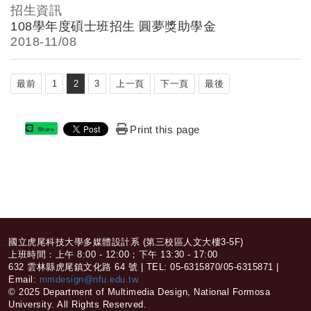
招生資訊
108學年度碩士班招生 圓夢獎助學金
2018-
11/08
最前
1
2
3
上一頁
下一頁
最後
Print this page
Share
:::
國立虎尾科技大學多媒體設計系 (第三校區人文大樓3-5F)
上班時間：上午 8:00 - 12:00；下午 13:30 - 17:00
632 雲林縣虎尾鎮文化路 64 號 | TEL: 05-6315870/05-6315871 |
Email:
mmdesign@nfu.edu.tw
© 2025 Department of Multimedia Design, National Formosa
University. All Rights Reserved.