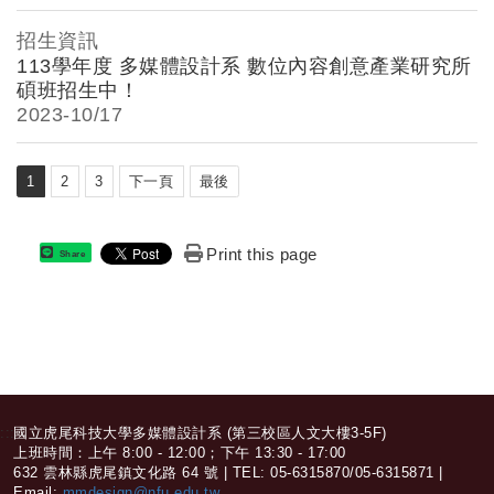
招生資訊
113學年度 多媒體設計系 數位內容創意產業研究所
碩班招生中！
2023-
10/17
1
2
3
下一頁
最後
Print this page
Share
:::
國立虎尾科技大學多媒體設計系 (第三校區人文大樓3-5F)
上班時間：上午 8:00 - 12:00；下午 13:30 - 17:00
632 雲林縣虎尾鎮文化路 64 號 | TEL: 05-6315870/05-6315871 |
Email:
mmdesign@nfu.edu.tw