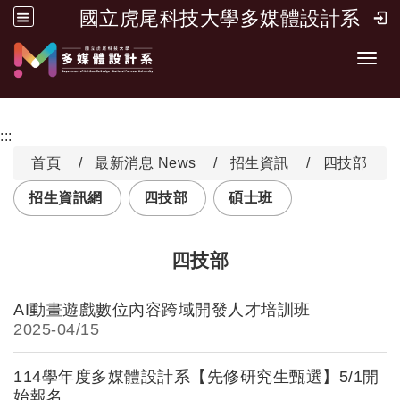
國立虎尾科技大學多媒體設計系
跳到主要內容
Toggl
:::
首頁
最新消息 News
招生資訊
四技部
招生資訊網
四技部
碩士班
四技部
AI動畫遊戲數位內容跨域開發人才培訓班
2025-
04/15
114學年度多媒體設計系【先修研究生甄選】5/1開
始報名